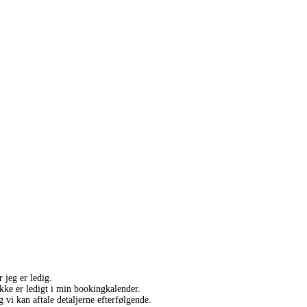
 jeg er ledig.
ikke er ledigt i min bookingkalender.
vi kan aftale detaljerne efterfølgende.