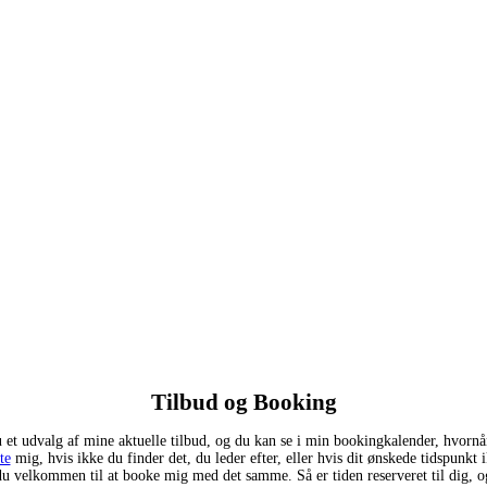
Tilbud og Booking
 et udvalg af mine aktuelle tilbud, og du kan se i min bookingkalender, hvornår
te
mig, hvis ikke du finder det, du leder efter, eller hvis dit ønskede tidspunkt 
du velkommen til at booke mig med det samme. Så er tiden reserveret til dig, og 